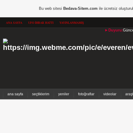
Bu web sitesi
Bedava-Sitem.com
ile ücretsiz oluşturu
ANA SAYFA
UFO İHBAR HATTI
YAYINLANMAMIŞ
►Duyuru:
Güncel
ana sayfa
seçtiklerim
yeniler
fotoğraflar
videolar
araş