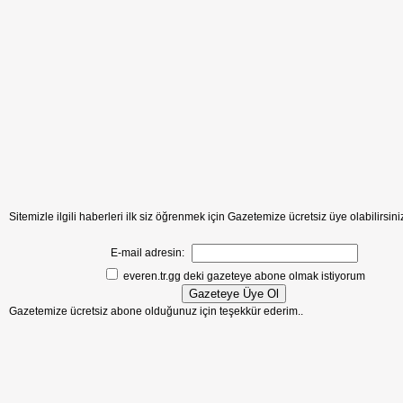
Sitemizle ilgili haberleri ilk siz öğrenmek için Gazetemize ücretsiz üye olabilirsiniz.
E-mail adresin:
everen.tr.gg deki gazeteye abone olmak istiyorum
Gazetemize ücretsiz abone olduğunuz için teşekkür ederim..