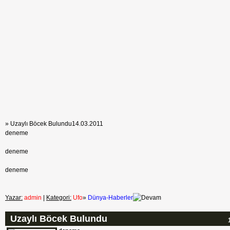
» Uzaylı Böcek Bulundu
14.03.2011
deneme
deneme
deneme
Yazar:
admin
|
Kategori:
Ufo
»
Dünya-Haberler
Uzaylı Böcek Bulundu