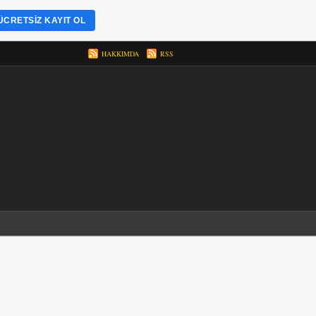
ÜCRETSIZ KAYIT OL
HAKKIMDA
RSS