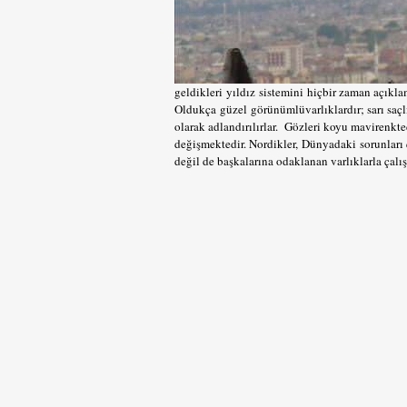
geldikleri yıldız sistemini hiçbir zaman açıkla
Oldukça güzel görünümlüvarlıklardır; sarı saçlı
olarak adlandırılırlar. Gözleri koyu mavirenkte
değişmektedir. Nordikler, Dünyadaki sorunları 
değil de başkalarına odaklanan varlıklarla çalış