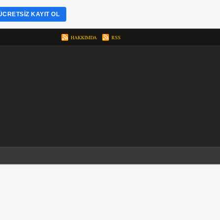
ÜCRETSIZ KAYIT OL
HAKKIMDA
RSS