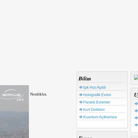
Bilim
Işık Hızı Aşıldı
U
Nordikler,
Holografik Evren
Paralel Evrenler
Kurt Delikleri
Kuantum Açıklaması