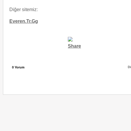
Diğer sitemiz:
Everen.Tr.Gg
D
0
Yorum