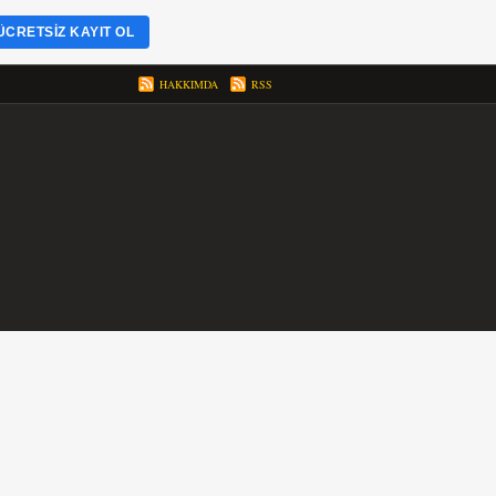
ÜCRETSIZ KAYIT OL
HAKKIMDA
RSS