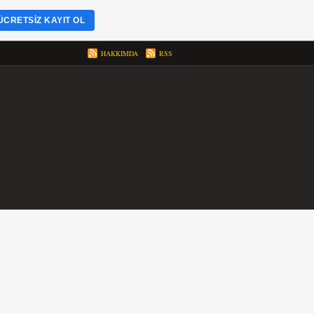
ÜCRETSIZ KAYIT OL
HAKKIMDA
RSS