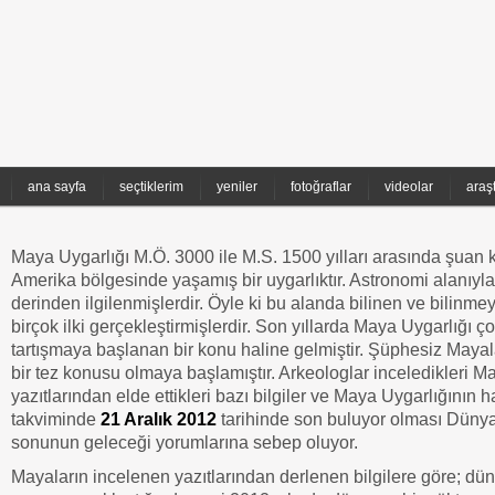
ana sayfa
seçtiklerim
yeniler
fotoğraflar
videolar
araş
Maya Uygarlığı M.Ö. 3000 ile M.S. 1500 yılları arasında şuan k
Amerika bölgesinde yaşamış bir uygarlıktır. Astronomi alanıyl
derinden ilgilenmişlerdir. Öyle ki bu alanda bilinen ve bilinme
birçok ilki gerçekleştirmişlerdir. Son yıllarda Maya Uygarlığı ço
tartışmaya başlanan bir konu haline gelmiştir. Şüphesiz Mayal
bir tez konusu olmaya başlamıştır. Arkeologlar inceledikleri M
yazıtlarından elde ettikleri bazı bilgiler ve Maya Uygarlığının h
takviminde
21 Aralık 2012
tarihinde son buluyor olması Dünya
sonunun geleceği yorumlarına sebep oluyor.
Mayaların incelenen yazıtlarından derlenen bilgilere göre; dü