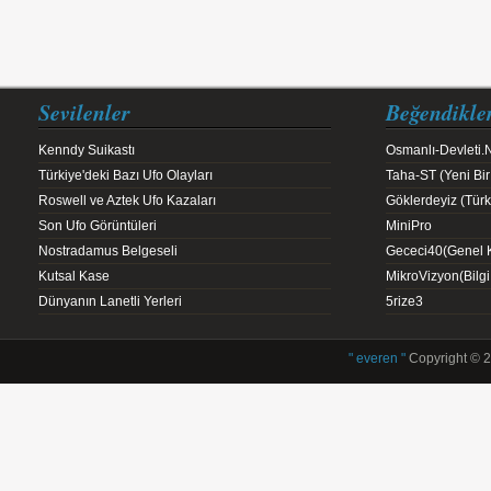
Sevilenler
Beğendikle
Kenndy Suikastı
Osmanlı-Devleti.
Türkiye'deki Bazı Ufo Olayları
Taha-ST (Yeni Bir
Roswell ve Aztek Ufo Kazaları
Göklerdeyiz (Türk 
Son Ufo Görüntüleri
MiniPro
Nostradamus Belgeseli
Gececi40(Genel K
Kutsal Kase
MikroVizyon(Bilg
Dünyanın Lanetli Yerleri
5rize3
" everen "
Copyright © 2