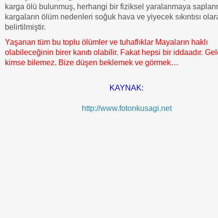
karga ölü bulunmuş, herhangi bir fiziksel yaralanmaya sapla
kargaların ölüm nedenleri soğuk hava ve yiyecek sıkıntısı olar
belirtilmiştir.
Yaşanan tüm bu toplu ölümler ve tuhaflıklar Mayaların haklı
olabileceğinin birer kanıtı olabilir. Fakat hepsi bir iddaadır. Ge
kimse bilemez. Bize düşen beklemek ve görmek…
KAYNAK:
http://www.fotonkusagi.net