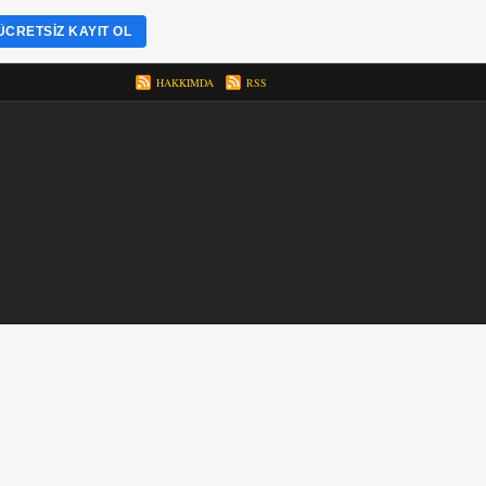
ÜCRETSIZ KAYIT OL
HAKKIMDA
RSS