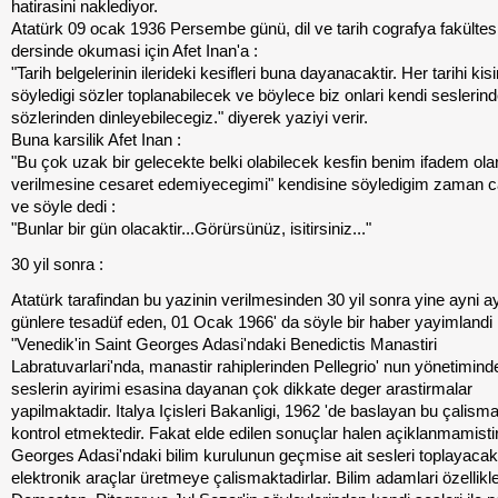
hatirasini naklediyor.
Atatürk 09 ocak 1936 Persembe günü, dil ve tarih cografya fakültesi'
dersinde okumasi için Afet Inan'a :
"Tarih belgelerinin ilerideki kesifleri buna dayanacaktir. Her tarihi kisi
söyledigi sözler toplanabilecek ve böylece biz onlari kendi seslerin
sözlerinden dinleyebilecegiz." diyerek yaziyi verir.
Buna karsilik Afet Inan :
"Bu çok uzak bir gelecekte belki olabilecek kesfin benim ifadem ola
verilmesine cesaret edemiyecegimi" kendisine söyledigim zaman can
ve söyle dedi :
"Bunlar bir gün olacaktir...Görürsünüz, isitirsiniz..."
30 yil sonra :
Atatürk tarafindan bu yazinin verilmesinden 30 yil sonra yine ayni a
günlere tesadüf eden, 01 Ocak 1966' da söyle bir haber yayimlandi 
"Venedik'in Saint Georges Adasi'ndaki Benedictis Manastiri
Labratuvarlari'nda, manastir rahiplerinden Pellegrio' nun yönetimind
seslerin ayirimi esasina dayanan çok dikkate deger arastirmalar
yapilmaktadir. Italya Içisleri Bakanligi, 1962 'de baslayan bu çalisma
kontrol etmektedir. Fakat elde edilen sonuçlar halen açiklanmamistir
Georges Adasi'ndaki bilim kurulunun geçmise ait sesleri toplayacak
elektronik araçlar üretmeye çalismaktadirlar. Bilim adamlari özellikl