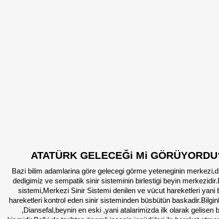
ATATÜRK GELECEĞi Mi GÖRÜYORDU
Bazi bilim adamlarina göre gelecegi görme yeteneginin merkezi,d
dedigimiz ve sempatik sinir sisteminin birlestigi beyin merkezidir.
sistemi,Merkezi Sinir Sistemi denilen ve vücut hareketleri yani bi
hareketleri kontrol eden sinir sisteminden büsbütün baskadir.Bilgin
,Diansefal,beynin en eski ,yani atalarimizda ilk olarak gelisen 