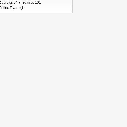
Ziyaretçi: 94 ♦ Tıklama: 101
Online Ziyaretçi: