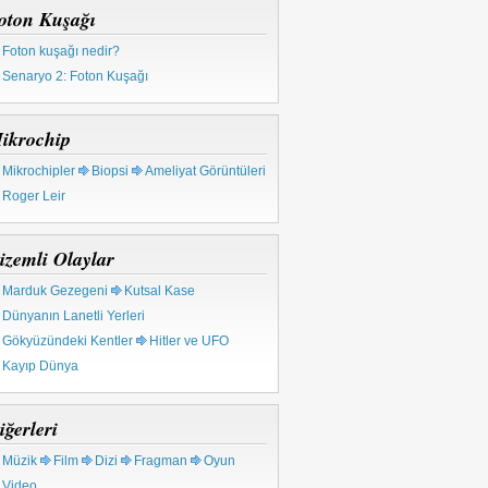
oton Kuşağı
Foton kuşağı nedir?
Senaryo 2: Foton Kuşağı
ikrochip
Mikrochipler
Biopsi
Ameliyat Görüntüleri
Roger Leir
izemli Olaylar
Marduk Gezegeni
Kutsal Kase
Dünyanın Lanetli Yerleri
Gökyüzündeki Kentler
Hitler ve UFO
Kayıp Dünya
iğerleri
Müzik
Film
Dizi
Fragman
Oyun
Video