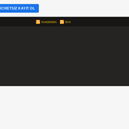
ÜCRETSIZ KAYIT OL
HAKKIMDA
RSS