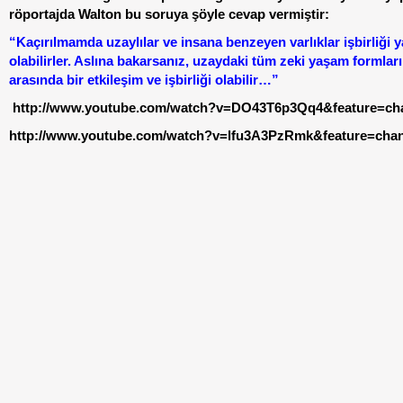
röportajda Walton bu soruya şöyle cevap vermiştir:
“Kaçırılmamda uzaylılar ve insana benzeyen varlıklar işbirliği 
olabilirler. Aslına bakarsanız, uzaydaki tüm zeki yaşam formları
arasında bir etkileşim ve işbirliği olabilir…”
http://www.youtube.com/watch?v=DO43T6p3Qq4&feature=ch
http://www.youtube.com/watch?v=lfu3A3PzRmk&feature=cha