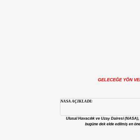
GELECEĞE YÖN VE
NASA AÇIKLADI:
Ulusal Havacılık ve Uzay Dairesi (NASA),
bugüne dek elde edilmiş en önem