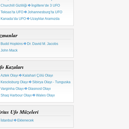
Churchill Gizliliği
İngiltere’de 3 UFO
Teksas’ta UFO
Johannesburg’ta UFO
Kanada’da UFO
Uzaylılar Aramızda
zmanlar
Budd Hopkins
Dr. David M. Jacobs
John Mack
fo Kazaları
Aztek Olayı
Kalahari Çölü Olayı
Kescksburg Olayı
Sibirya Olayı - Tunguska
Varginha Olayı
Glasnost Olayı
Shaq Harbour Olayı
Wales Olayı
irius Ufo Müzeleri
İstanbul
Eklenecek