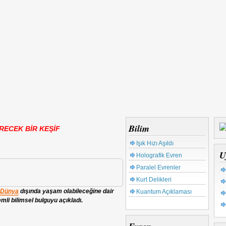
Bilim
RECEK BİR KEŞİF
Işık Hızı Aşıldı
U
Holografik Evren
Paralel Evrenler
Kurt Delikleri
Dünya
dışında yaşam olabileceğine dair
Kuantum Açıklaması
li bilimsel bulguyu açıkladı.