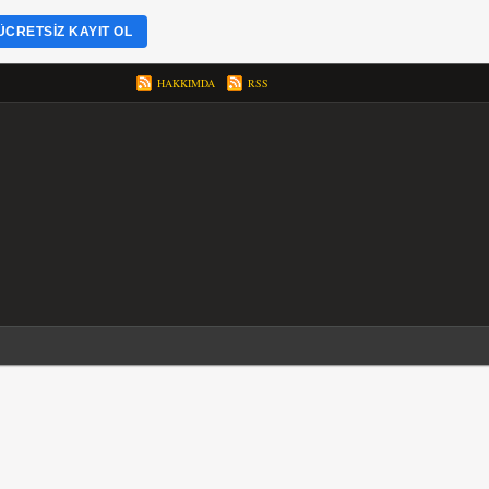
ÜCRETSIZ KAYIT OL
HAKKIMDA
RSS