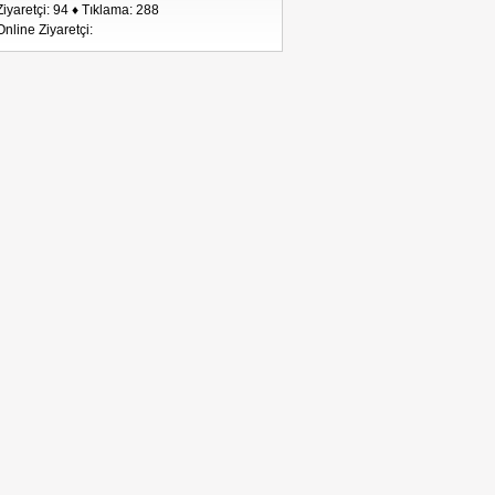
Ziyaretçi: 94 ♦ Tıklama: 288
Online Ziyaretçi: