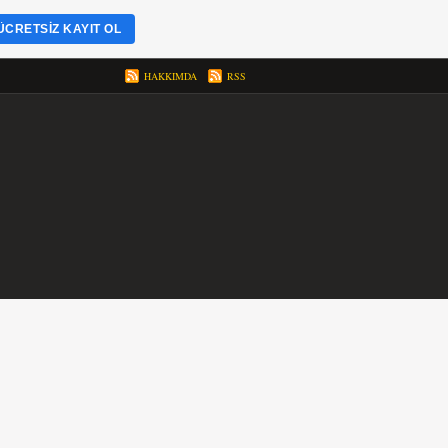
ÜCRETSIZ KAYIT OL
HAKKIMDA
RSS