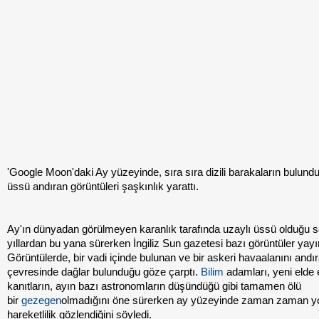
'Google Moon'daki Ay yüzeyinde, sıra sıra dizili barakaların bulund
üssü andıran görüntüleri şaşkınlık yarattı.
Ay'ın dünyadan görülmeyen karanlık tarafında uzaylı üssü olduğu sö
yıllardan bu yana sürerken İngiliz Sun gazetesi bazı görüntüler yayı
Görüntülerde, bir vadi içinde bulunan ve bir askeri havaalanını and
çevresinde dağlar bulunduğu göze çarptı.
Bilim
adamları, yeni elde 
kanıtların, ayın bazı astronomların düşündüğü gibi tamamen ölü
bir
gezegen
olmadığını öne sürerken ay yüzeyinde zaman zaman 
hareketlilik gözlendiğini söyledi.