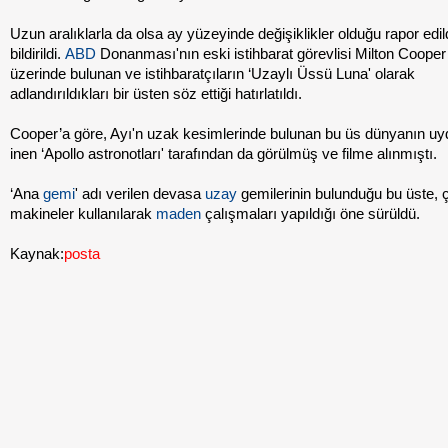
Uzun aralıklarla da olsa ay yüzeyinde değişiklikler olduğu rapor edil
bildirildi.
ABD
Donanması'nın eski istihbarat görevlisi Milton Cooper
üzerinde bulunan ve istihbaratçıların ‘Uzaylı Üssü Luna' olarak
adlandırıldıkları bir üsten söz ettiği hatırlatıldı.
Cooper’a göre, Ayı'n uzak kesimlerinde bulunan bu üs dünyanın u
inen ‘Apollo astronotları' tarafından da görülmüş ve filme alınmıştı.
‘Ana
gemi
' adı verilen devasa
uzay
gemilerinin bulunduğu bu üste,
makineler kullanılarak
maden
çalışmaları yapıldığı öne sürüldü.
Kaynak:
posta