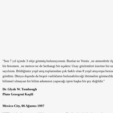
"Son 7 yıl içinde 3 obje görmüş bulunuyorum. Bunlar ne Venüs , ne atmosferle ilg
bir fenomen , ne meteor ne de herhangi bir uçaktır. Uzay gözlemleri üzerine bir 
sayılırım. Bildiğimiz yeşil ateş toplarından çok farklı olan 8 yeşil ateş-topa benz
gördüm. Dünya dışında da beşeri varlıkların bulunabileceği ihtimalini görmezli
bilimsel olmayan bir bilim adamının yapacağı işten başka bir şey değildir."
Dr. Glyde W. Tombough
Pluto Gezegeni Kaşifi
Mexico-City, 06 Ağustos 1997