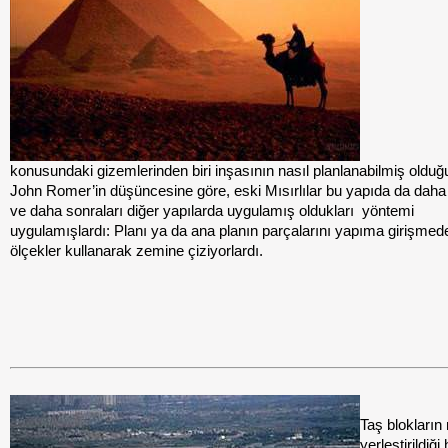
konusundaki gizemlerinden biri inşasının nasıl planlanabilmiş olduğ
John Romer’in düşüncesine göre, eski Mısırlılar bu yapıda da daha 
ve daha sonraları diğer yapılarda uygulamış oldukları
yöntemi
uygulamışlardı: Planı ya da ana planın parçalarını yapıma girişme
ölçekler kullanarak zemine çiziyorlardı.
Taş blokların 
yerleştirildiğ