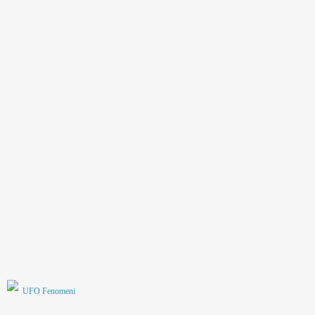
UFO Fenomeni