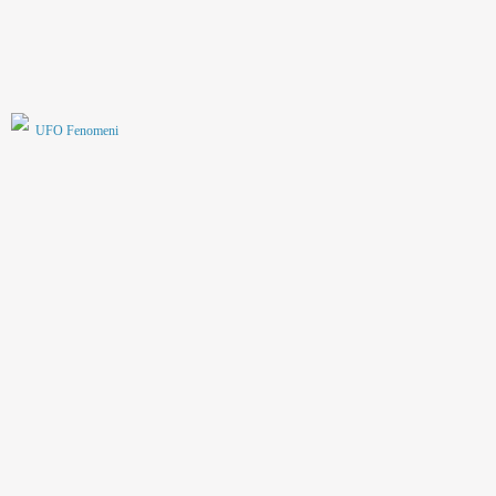
UFO Fenomeni