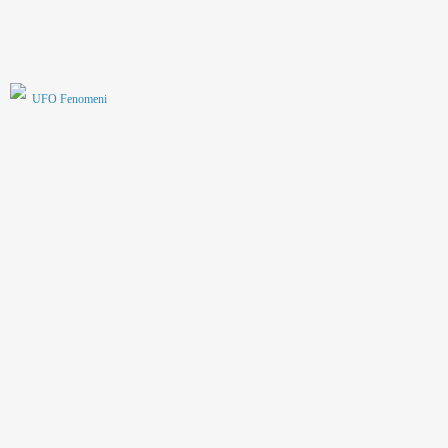
UFO Fenomeni