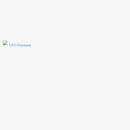
UFO Fenomeni