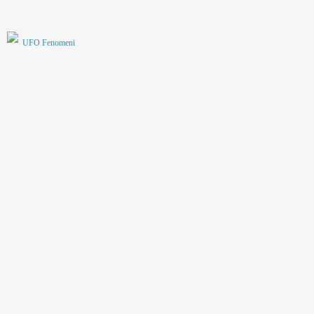
UFO Fenomeni