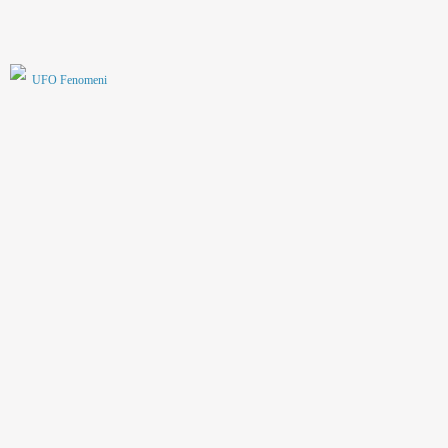
UFO Fenomeni