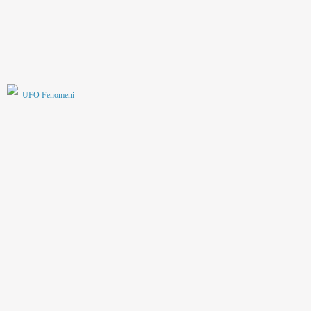
UFO Fenomeni