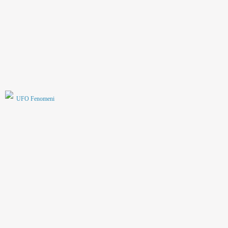
UFO Fenomeni