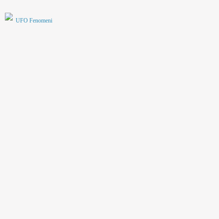
UFO Fenomeni