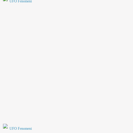
UFO Fenomeni
UFO Fenomeni