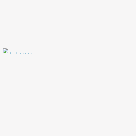
UFO Fenomeni