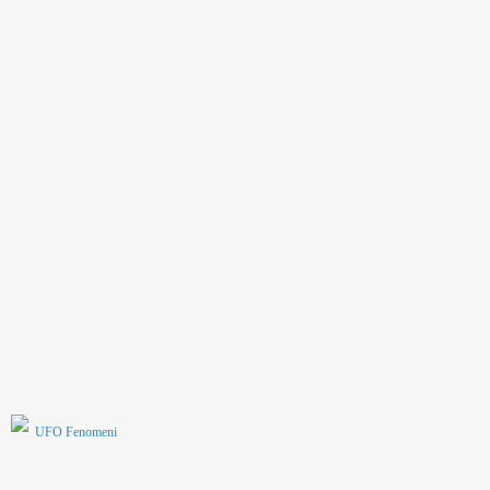
UFO Fenomeni