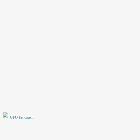
UFO Fenomeni